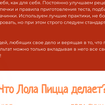
ебя, как для себя. Постоянно улучшаем рец
печки и правила приготовления теста, под
ачинки. Используем лучшие практики, не б
овать, но при этом строго следуем стандар
ей, любящих свое дело и верящая в то, что 
льтат можно только вкладывая в него все св
!
Что Лола Пицца делает