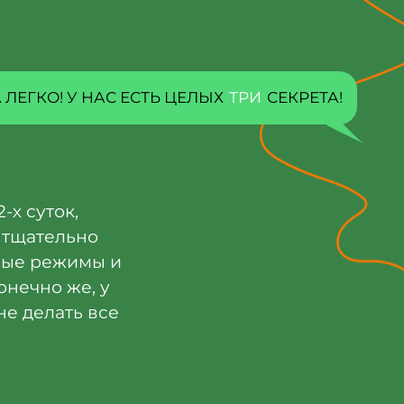
 ЛЕГКО! У НАС ЕСТЬ ЦЕЛЫХ
ТРИ
СЕКРЕТА!
-х суток,
 тщательно
ные режимы и
онечно же, у
не делать все