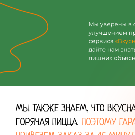
Мы уверены в 
улучшением про
сервиса
«Вкус
дайте нам знат
лишних объясн
МЫ ТАКЖЕ ЗНАЕМ, ЧТО ВКУСН
ГОРЯЧАЯ ПИЦЦА.
ПОЭТОМУ ГАР