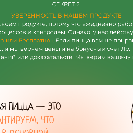
СЕКРЕТ 2:
УВЕРЕННОСТЬ В НАШЕМ ПРОДУКТЕ
своем продукте, потому что ежедневно рабо
цессов и контролем. Однако, у нас действ
но или Бесплатно»
. Если пицца вам не понра
ь, и мы вернем деньги на бонусный счет Ло
ений или доказательств. Мы верим вашему
АЯ ПИЦЦА — ЭТО
АНТИРУЕМ, ЧТО