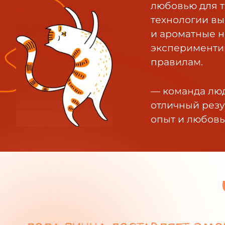
любовью для т
технологии вы
и ароматные н
экспериментир
правилам.
— команда люд
отличный резу
опыт и любовь