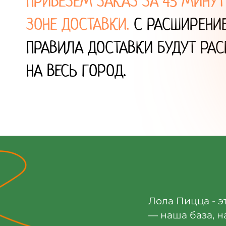
ПРИВЕЗЕМ ЗАКАЗ ЗА 45 МИНУТ
ЗОНЕ ДОСТАВКИ.
С РАСШИРЕНИ
ПРАВИЛА ДОСТАВКИ БУДУТ РА
НА ВЕСЬ ГОРОД.
Лола Пицца - э
— наша база, н