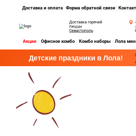
Доставка и оплата
Форма обратной связи
Контак
Доставка горячей
пиццы
Севастополь
Акции
Офисное комбо
Комбо наборы
Лола мин
Детские праздники в Лола!