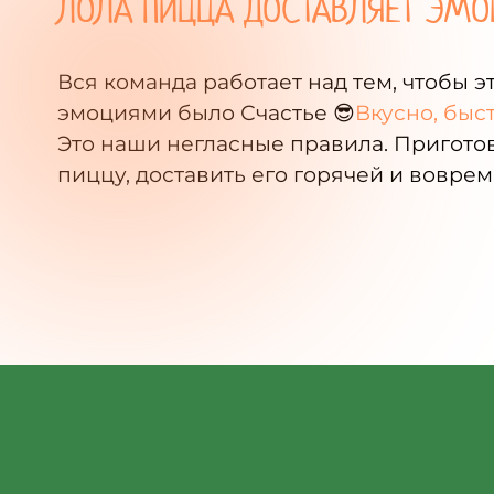
ЛОЛА ПИЦЦА ДОСТАВЛЯЕТ ЭМО
Вся команда работает над тем, чтобы 
эмоциями было Счастье 😎
Вкусно, быс
Это наши негласные правила. Пригото
пиццу, доставить его горячей и воврем