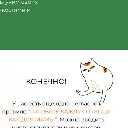
Мы учим своих
нкостями и
КОНЕЧНО!
У нас есть еще одно негласное
правило
"ГОТОВЬТЕ КАЖДУЮ ПИЦЦУ
КАК ДЛЯ МАМЫ”
. Можно вводить
много стандартов и чек-листов,