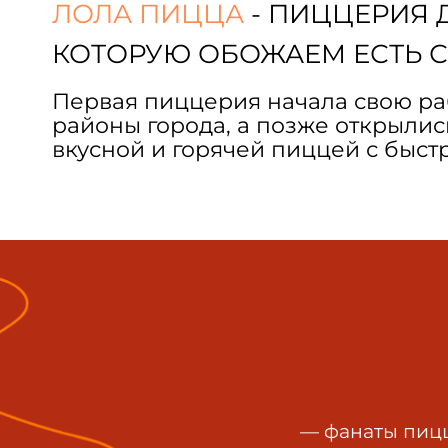
ЛОЛА ПИЦЦА
- ПИЦЦЕРИЯ 
КОТОРУЮ ОБОЖАЕМ ЕСТЬ С
Первая пиццерия начала свою раб
районы города, а позже открыли
вкусной и горячей пиццей с быст
— фанаты пицц