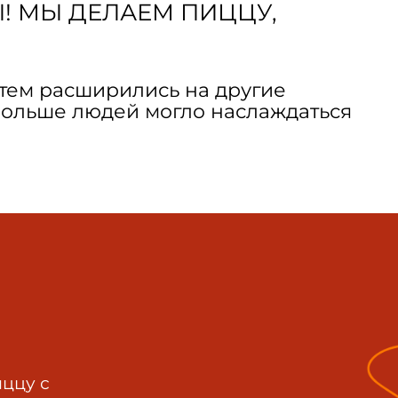
! МЫ ДЕЛАЕМ ПИЦЦУ,
атем расширились на другие
больше людей могло наслаждаться
иццу с