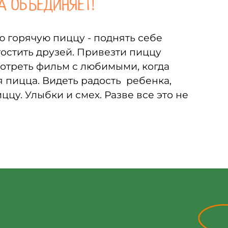
А ОБЪЕДИНЯЕТ!
ю горячую пиццу - поднять себе
гостить друзей. Привезти пиццу
отреть фильм с любимыми, когда
я пицца. Видеть радость ребенка,
иццу. Улыбки и смех. Разве все это не