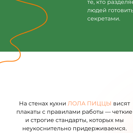
те, кто раздел
людей готовить
секретами.
На стенах кухни
ЛОЛА ПИЦЦЫ
висят
плакаты с правилами работы — четкие
и строгие стандарты, которых мы
неукоснительно придерживаемся.