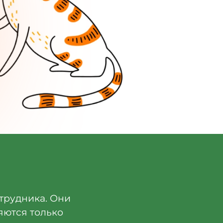
трудника. Они
яются только