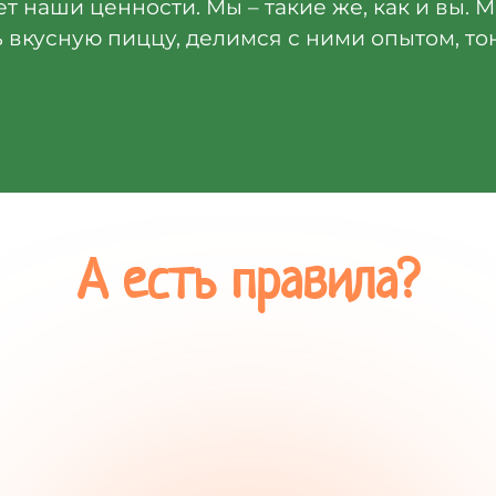
яет наши ценности. Мы – такие же, как и вы. 
 вкусную пиццу, делимся с ними опытом, то
А есть правила?