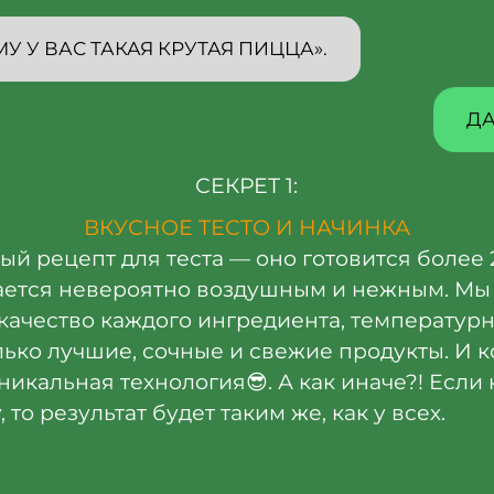
У У ВАС ТАКАЯ КРУТАЯ ПИЦЦА».
ДА
СЕКРЕТ 1:
ВКУСНОЕ ТЕСТО И НАЧИНКА
бый рецепт для теста — оно готовится более 2
ается невероятно воздушным и нежным. Мы
качество каждого ингредиента, температур
ько лучшие, сочные и свежие продукты. И к
уникальная технология😎. А как иначе?! Если 
то результат будет таким же, как у всех.